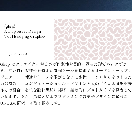
(glisp)
A Lisp-based Design
Tool Bridging Graphic
Design and
Computational Arts
glisp.app
Glisp
はクリエイターが自身が作家性や目的に適った形でハックでき
る、高い自己改造性を備えた制作ツールを探求するオープンソースプロ
ジェクト。「使途やトーンを限定しない抽象性」「つくり方をつくるた
めの機能」「コンピュテーショナル・デザインと人の手による直感的操
作との融合」を主な設計思想に掲げ、継続的にプロトタイプを発表して
いきます。また、基盤となるプログラミング言語やデザインに最適な
UI/UXの研究にも取り組みます。