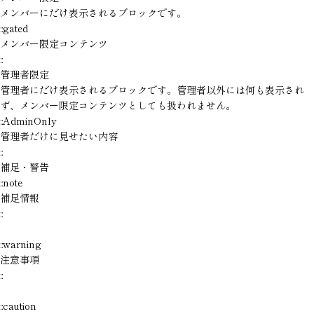
メンバーにだけ表示されるブロックです。
::gated

メンバー限定コンテンツ

::
管理者限定
管理者にだけ表示されるブロックです。管理者以外には何も表示され
ず、メンバー限定コンテンツとしても扱われません。
::AdminOnly

管理者だけに見せたい内容

::
補足・警告
::note

補足情報

::

::warning

注意事項

::

::caution
