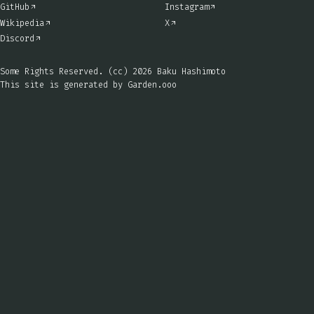
GitHub
Instagram
Wikipedia
X
Discord
Some Rights Reserved. (cc) 2026 Baku Hashimoto
This site is generated by
Garden.ooo