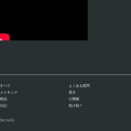
すべて
よくある質問
メイキング
置文
粗品
公開鍵
日記
投げ銭
Socials