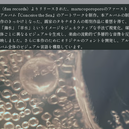
〈
flau records
〉よりリリースされた、marucoporoporoのファースト
アルバム『Conceive the Sea』のアートワークを制作。本アルバムの制
作のきっかけとなった、画家のタキナオさんの彫刻作品に着想を得て、
「海水」「羊水」というイメージをジェネラティブな手法で視覚化。媒
体ごとに異なるビジュアルを生成し、楽曲の流動的で多層的な音像を反
映しました。さらに本作のためにオリジナルのフォントを開発し、アル
バム全体のビジュアル言語を構築しています。