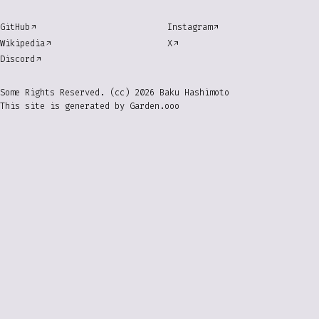
GitHub
Instagram
Wikipedia
X
Discord
Some Rights Reserved. (cc) 2026 Baku Hashimoto
This site is generated by
Garden.ooo