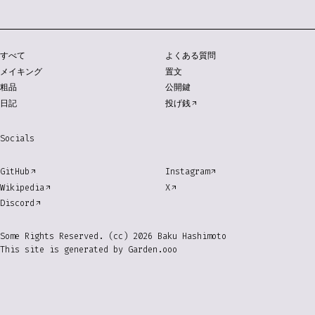
すべて
よくある質問
メイキング
置文
粗品
公開鍵
日記
投げ銭
Socials
GitHub
Instagram
Wikipedia
X
Discord
Some Rights Reserved. (cc) 2026 Baku Hashimoto
This site is generated by
Garden.ooo