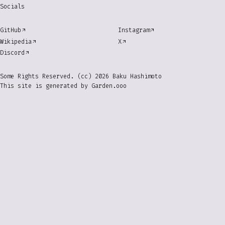
Socials
GitHub
Instagram
Wikipedia
X
Discord
Some Rights Reserved. (cc) 2026 Baku Hashimoto
This site is generated by
Garden.ooo